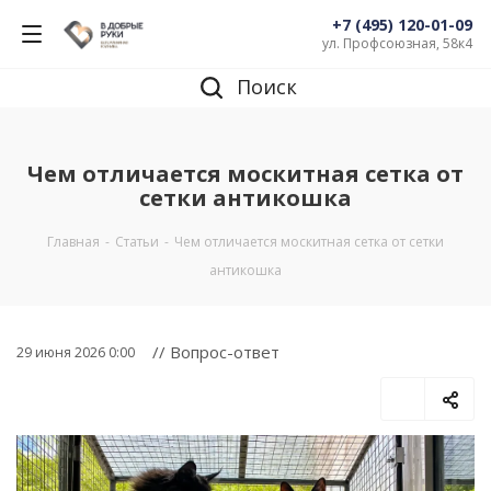
+7 (495) 120-01-09
ул. Профсоюзная, 58к4
Поиск
Чем отличается москитная сетка от
сетки антикошка
Главная
-
Статьи
-
Чем отличается москитная сетка от сетки
антикошка
// Вопрос-ответ
29 июня 2026 0:00