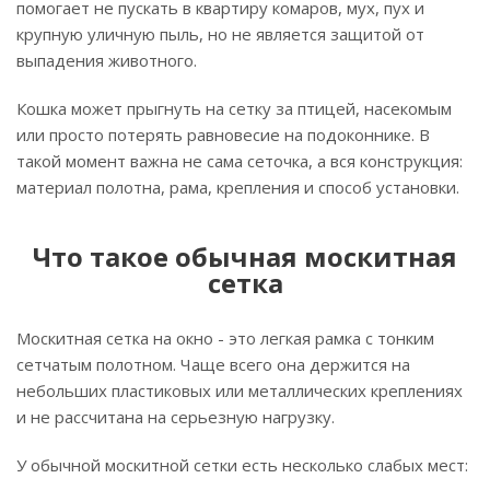
помогает не пускать в квартиру комаров, мух, пух и
крупную уличную пыль, но не является защитой от
выпадения животного.
Кошка может прыгнуть на сетку за птицей, насекомым
или просто потерять равновесие на подоконнике. В
такой момент важна не сама сеточка, а вся конструкция:
материал полотна, рама, крепления и способ установки.
Что такое обычная москитная
сетка
Москитная сетка на окно - это легкая рамка с тонким
сетчатым полотном. Чаще всего она держится на
небольших пластиковых или металлических креплениях
и не рассчитана на серьезную нагрузку.
У обычной москитной сетки есть несколько слабых мест: