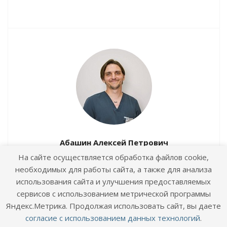
Абашин Алексей Петрович
терапевт, врач УЗИ-диагностики, пульмонолог
На сайте осуществляется обработка файлов cookie,
необходимых для работы сайта, а также для анализа
использования сайта и улучшения предоставляемых
сервисов с использованием метрической программы
Яндекс.Метрика. Продолжая использовать сайт, вы даете
согласие с использованием данных технологий
.