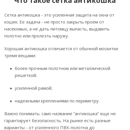
Что такое сетка антикошка
Сетка антикошка - это усиленная защита на окна от
кошек. Ее задача - не просто закрыть проем от
насекомых, а не дать питомцу выпасть, выдавить
полотно или пролезть наружу.
Хорошая антикошка отличается от обычной москитки
тремя вещами:
более прочным полотном или металлической
решеткой;
усиленной рамой;
надежными креплениями по периметру.
Важно понимать: само название “антикошка” еще не
гарантирует безопасность. На рынке есть разные
варианты - от усиленного ПВХ-полотна до