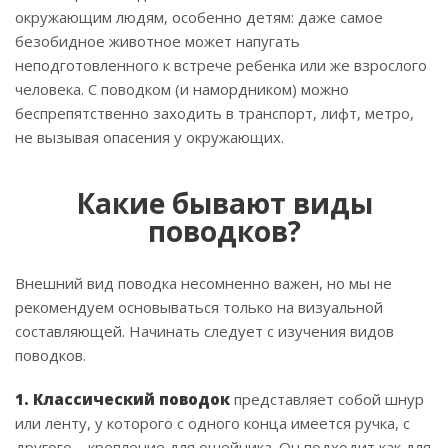
окружающим людям, особенно детям: даже самое
безобидное животное может напугать
неподготовленного к встрече ребенка или же взрослого
человека. С поводком (и намордником) можно
беспрепятственно заходить в транспорт, лифт, метро,
не вызывая опасения у окружающих.
Какие бывают виды
поводков?
Внешний вид поводка несомненно важен, но мы не
рекомендуем основываться только на визуальной
составляющей. Начинать следует с изучения видов
поводков.
1. Классический поводок
представляет собой шнур
или ленту, у которого с одного конца имеется ручка, с
другого – крепление для ошейника. Он подходит как для