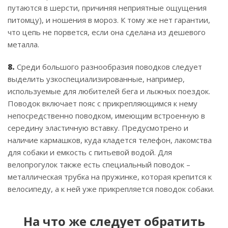
путаются в шерсти, причиняя неприятные ощущения
питомцу), и ношения в мороз. К тому же нет гарантии,
что цепь не порвется, если она сделана из дешевого
металла.
8.
Среди большого разнообразия поводков следует
выделить узкоспециализированные, например,
используемые для любителей бега и лыжных поездок.
Поводок включает пояс с прикрепляющимся к нему
непосредственно поводком, имеющим встроенную в
середину эластичную вставку. Предусмотрено и
наличие кармашков, куда кладется телефон, лакомства
для собаки и емкость с питьевой водой. Для
велопрогулок также есть специальный поводок –
металлическая трубка на пружинке, которая крепится к
велосипеду, а к ней уже прикрепляется поводок собаки.
На что же следует обратить