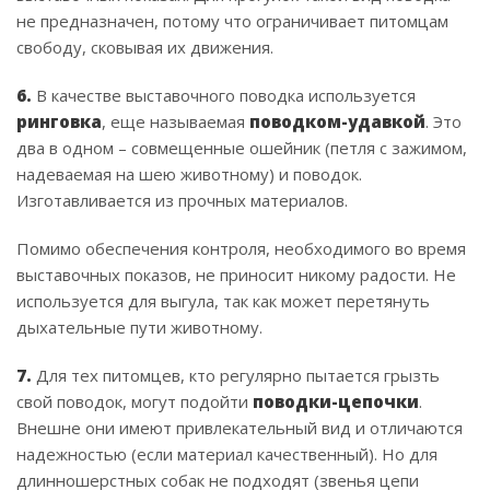
не предназначен, потому что ограничивает питомцам
свободу, сковывая их движения.
6.
В качестве выставочного поводка используется
ринговка
, еще называемая
поводком-удавкой
. Это
два в одном – совмещенные ошейник (петля с зажимом,
надеваемая на шею животному) и поводок.
Изготавливается из прочных материалов.
Помимо обеспечения контроля, необходимого во время
выставочных показов, не приносит никому радости. Не
используется для выгула, так как может перетянуть
дыхательные пути животному.
7.
Для тех питомцев, кто регулярно пытается грызть
свой поводок, могут подойти
поводки-цепочки
.
Внешне они имеют привлекательный вид и отличаются
надежностью (если материал качественный). Но для
длинношерстных собак не подходят (звенья цепи