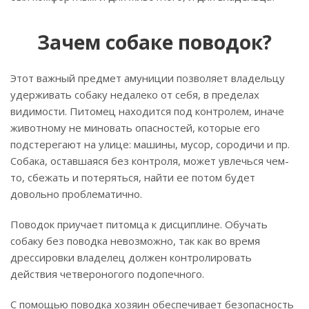
Зачем собаке поводок?
Этот важный предмет амуниции позволяет владельцу
удерживать собаку недалеко от себя, в пределах
видимости. Питомец находится под контролем, иначе
животному не миновать опасностей, которые его
подстерегают на улице: машины, мусор, сородичи и пр.
Собака, оставшаяся без контроля, может увлечься чем-
то, сбежать и потеряться, найти ее потом будет
довольно проблематично.
Поводок приучает питомца к дисциплине. Обучать
собаку без поводка невозможно, так как во время
дрессировки владелец должен контролировать
действия четвероногого подопечного.
С помощью поводка хозяин обеспечивает безопасность