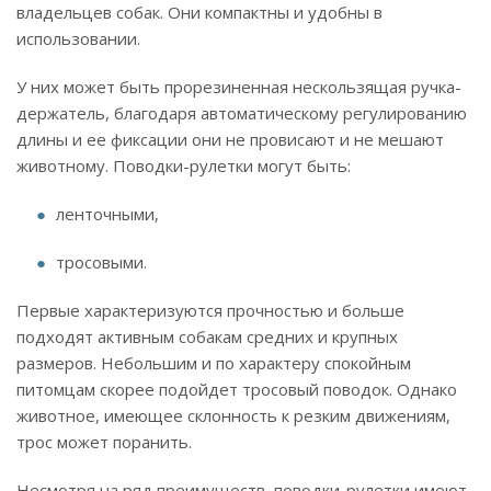
владельцев собак. Они компактны и удобны в
использовании.
У них может быть прорезиненная нескользящая ручка-
держатель, благодаря автоматическому регулированию
длины и ее фиксации они не провисают и не мешают
животному. Поводки-рулетки могут быть:
ленточными,
тросовыми.
Первые характеризуются прочностью и больше
подходят активным собакам средних и крупных
размеров. Небольшим и по характеру спокойным
питомцам скорее подойдет тросовый поводок. Однако
животное, имеющее склонность к резким движениям,
трос может поранить.
Несмотря на ряд преимуществ, поводки-рулетки имеют