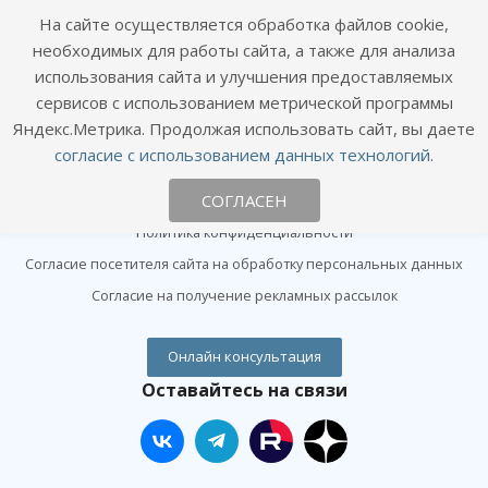
Чипирование и сертификация
На сайте осуществляется обработка файлов cookie,
Лаборатория и анализы
необходимых для работы сайта, а также для анализа
использования сайта и улучшения предоставляемых
Хирургия и ортопедия
сервисов с использованием метрической программы
Яндекс.Метрика. Продолжая использовать сайт, вы даете
Информация
согласие с использованием данных технологий
.
Цены
СОГЛАСЕН
Статьи
Политика конфиденциальности
Согласие посетителя сайта на обработку персональных данных
Согласие на получение рекламных рассылок
Онлайн консультация
Оставайтесь на связи