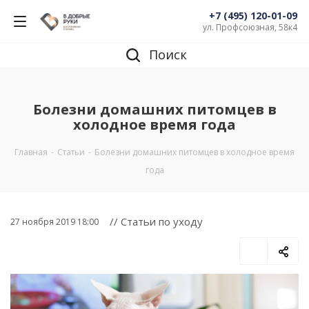
+7 (495) 120-01-09
ул. Профсоюзная, 58к4
Поиск
Болезни домашних питомцев в
холодное время года
Главная
-
Статьи
-
Болезни домашних питомцев в холодное время
года
// Статьи по уходу
27 ноября 2019 18:00