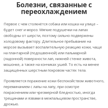
Болезни, связанные с
переохлаждением
Первое с чем столкнётся собака или кошка на улице –
будет снег и мороз. Мягкие подушечки на лапах
свободны от шерсти, поэтому сильно подвержены
холодовому фактору. Длительное пребывание на
морозе вызывает воспалительную реакцию кожи, чаще
на плантарной (подошвенной) или пальмарной
(ладонной) поверхности лап, нижней стенке живота,
мошонке, а также на кончиках ушей. То есть на менее
защищённых шерстным покровом частях тела.
Проявляется поражение кожи беспокойством животного,
переминанием с лапы на лапу, при осмотре
покраснением или чрезмерной бледностью, иногда
трещинами и язвами в межпальцевом пространстве,
дрожью.