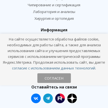
Чипирование и сертификация
Лаборатория и анализы
Хирургия и ортопедия
Информация
Цены
На сайте осуществляется обработка файлов cookie,
необходимых для работы сайта, а также для анализа
Статьи
использования сайта и улучшения предоставляемых
Политика конфиденциальности
сервисов с использованием метрической программы
Согласие посетителя сайта на обработку персональных данных
Яндекс.Метрика. Продолжая использовать сайт, вы даете
Согласие на получение рекламных рассылок
согласие с использованием данных технологий
.
СОГЛАСЕН
Онлайн консультация
Оставайтесь на связи