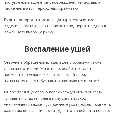
поступления пациентов с повреждениями морды, а
также лап в этот период настораживают.
Будьте осторожны, используя пиротехнические
изделия, помните, что Вы можете подвергать здоровья
домашнего питомца риску!
Воспаление ушей
Сезонные обращения владельцев с собаками также
связаны с отитами. Животные, особенно те, что
проживают в условиях квартиры, крайне рады
выпавшему снегу и буквально зарываются в сугробы.
Милое зрелище опасно переохлаждением в области
головы, и попадает снега в слуховой проход.
Анатомически сложно устроенное ухо предрасполагает к
развитию воспаления, если туда что-то всё-таки попало,