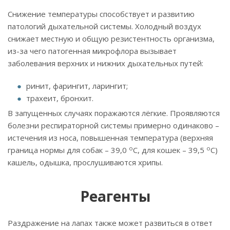
Снижение температуры способствует и развитию
патологий дыхательной системы. Холодный воздух
снижает местную и общую резистентность организма,
из-за чего патогенная микрофлора вызывает
заболевания верхних и нижних дыхательных путей:
ринит, фарингит, ларингит;
трахеит, бронхит.
В запущенных случаях поражаются лёгкие. Проявляются
болезни респираторной системы примерно одинаково –
истечения из носа, повышенная температура (верхняя
o
o
граница нормы для собак – 39,0
C, для кошек – 39,5
C)
кашель, одышка, прослушиваются хрипы.
Реагенты
Раздражение на лапах также может развиться в ответ