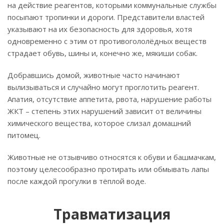
на действие реагентов, которыми коммунальные службы
посыпают тропинки и дороги. Представители властей
указывают на их безопасность для здоровья, хотя
одновременно с этим от противогололёдных веществ
страдает обувь, шины и, конечно же, мякиши собак.
Добравшись домой, животные часто начинают
вылизываться и случайно могут проглотить реагент.
Апатия, отсутствие аппетита, рвота, нарушение работы
ЖКТ – степень этих нарушений зависит от величины
химического вещества, которое слизал домашний
питомец.
Животные не отзывчиво относятся к обуви и башмачкам,
поэтому целесообразно протирать или обмывать лапы
после каждой прогулки в тёплой воде.
Травматизация