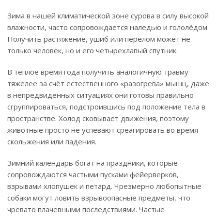
Зима в нашей климатической зоне сурова в силу высокой
влажности, часто сопровождается наледью и гололёдом.
Получить растяжение, ушиб или перелом может не
только человек, но и его четырехлапый спутник.
В тёплое время года получить аналогичную травму
тяжелее за счёт естественного «разогрева» мышц, даже
в непредвиденных ситуациях они готовы правильно
сгруппироваться, подстроившись под положение тела в
пространстве. Холод сковывает движения, поэтому
животные просто не успевают среагировать во время
скольжения или падения.
Зимний календарь богат на праздники, которые
сопровождаются частыми пусками фейерверков,
взрывами хлопушек и петард. Чрезмерно любопытные
собаки могут ловить взрывоопасные предметы, что
чревато плачевными последствиями. Частые