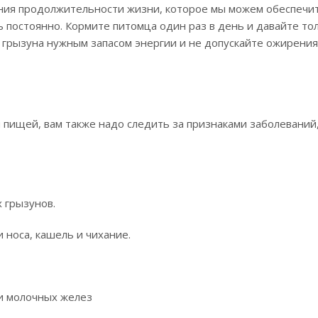
ения продолжительности жизни, которое мы можем обеспечи
 постоянно. Кормите питомца один раз в день и давайте то
 грызуна нужным запасом энергии и не допускайте ожирения
 пищей, вам также надо следить за признаками заболеваний
 грызунов.
 носа, кашель и чихание.
и молочных желез