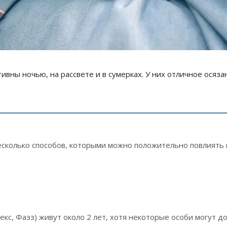
вны ночью, на рассвете и в сумерках. У них отличное осяза
несколько способов, которыми можно положительно повлиять 
с, Фазз) живут около 2 лет, хотя некоторые особи могут д