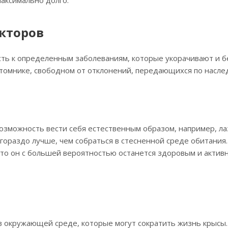
кторов
ть к определенным заболеваниям, которые укорачивают и бе
томнике, свободном от отклонений, передающихся по наслед
возможность вести себя естественным образом, например, ла
 гораздо лучше, чем собраться в стесненной среде обитания.
 то он с большей вероятностью останется здоровым и актив
в окружающей среде, которые могут сократить жизнь крысы.