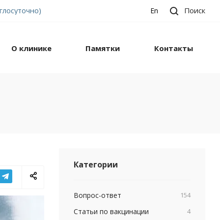
углосуточно)
Поиск
En
О клинике
Памятки
Контакты
Категории
Вопрос-ответ
154
Статьи по вакцинации
4