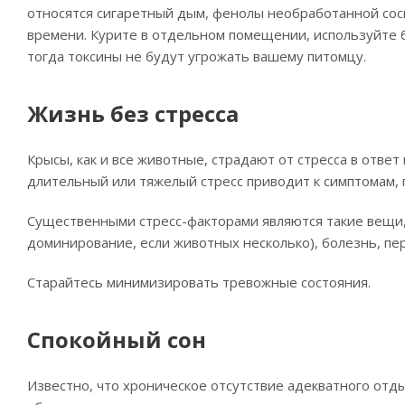
относятся сигаретный дым, фенолы необработанной сос
времени. Курите в отдельном помещении, используйте 
тогда токсины не будут угрожать вашему питомцу.
Жизнь без стресса
Крысы, как и все животные, страдают от стресса в отве
длительный или тяжелый стресс приводит к симптомам, 
Существенными стресс-факторами являются такие вещи, 
доминирование, если животных несколько), болезнь, пе
Старайтесь минимизировать тревожные состояния.
Спокойный сон
Известно, что хроническое отсутствие адекватного отд