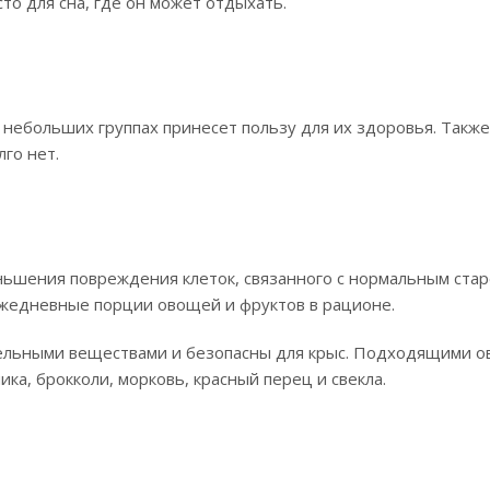
то для сна, где он может отдыхать.
небольших группах принесет пользу для их здоровья. Также
лго нет.
ньшения повреждения клеток, связанного с нормальным стар
ежедневные порции овощей и фруктов в рационе.
тельными веществами и безопасны для крыс. Подходящими 
ика, брокколи, морковь, красный перец и свекла.