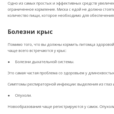
Одно из самых простых и эффективных средств увелич
ограниченное кормление. Миска с едой не должна стоять
количество пищи, которое необходимо для обеспечения
Болезни крыс
Помимо того, что вы должны кормить питомца здоровой
чаще всего встречаются у крыс:
● Болезни дыхательной системы.
Это самая частая проблема со здоровьем у длинохвостых
Симптомы респираторной инфекции: выделения из глаз и
● Опухоли.
Новообразования чаще регистрируются у самок. Опухол