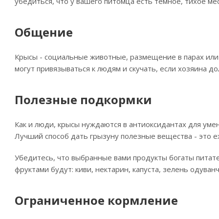
убедиться, что у вашего питомца есть темное, тихое мес
Общение
Крысы - социальные животные, размещение в парах или 
могут привязываться к людям и скучать, если хозяина до
Полезные подкормки
Как и люди, крысы нуждаются в антиоксидантах для уме
Лучший способ дать грызуну полезные вещества - это 
Убедитесь, что выбранные вами продукты богаты пита
фруктами будут: киви, нектарин, капуста, зелень одуванч
Ограниченное кормление