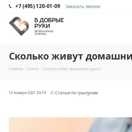
+7 (495) 120-01-09
Заказать звонок
Cколько живут домашни
Главная
-
Статьи
-
Cколько живут домашние крысы
// Статьи по грызунам
12 января 2021 20:19