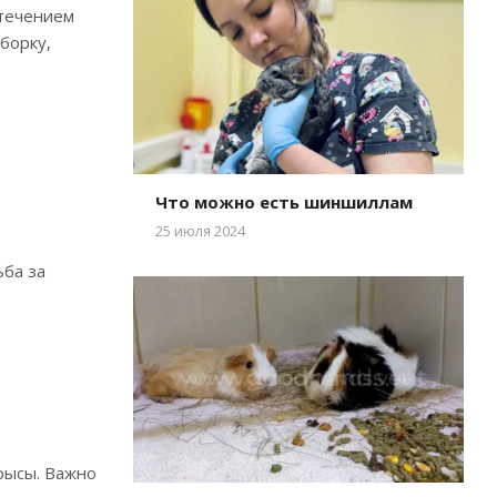
 течением
борку,
Что можно есть шиншиллам
25 июля 2024
ьба за
рысы. Важно