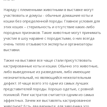
Наряду с племенными животными в выставке могут
участвовать и домусы - обычные домашние коты и
кошки без определенной породы. Главное условия для
этих кошек – стерильность и отсутствие каких-либо
породных признаков. Такие животные могут принимать
участие в шоу наравне с породистыми, о них всегда
очень тепло отзываются эксперты и организаторы
выставки.
Также на выставке все чаще стали присутствовать
кастрированные коты и кошки. Обычно это животные,
либо выведенные из разведения, либо имеющие
незначительный, но являющийся нежелательным
дефект. И чаще всего это одни из самых лучших
представителей породы. Хорошо одетые, с ровной
психикой. Ринг кастратов считается одним из самых
эффектных. Зачем же выставлять кастрированное
животное? Есть два варианта: для заводчика это