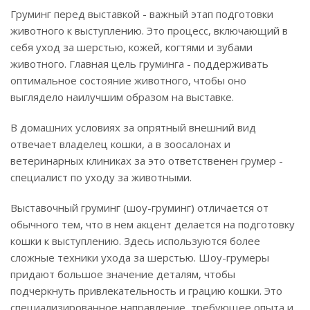
Груминг перед выставкой - важный этап подготовки
животного к выступлению. Это процесс, включающий в
себя уход за шерстью, кожей, когтями и зубами
животного. Главная цель груминга - поддерживать
оптимальное состояние животного, чтобы оно
выглядело наилучшим образом на выставке.
В домашних условиях за опрятный внешний вид
отвечает владелец кошки, а в зоосалонах и
ветеринарных клиниках за это ответственен грумер -
специалист по уходу за животными.
Выставочный груминг (шоу-груминг) отличается от
обычного тем, что в нем акцент делается на подготовку
кошки к выступлению. Здесь используются более
сложные техники ухода за шерстью. Шоу-грумеры
придают большое значение деталям, чтобы
подчеркнуть привлекательность и грацию кошки. Это
специализированное направление, требующее опыта и