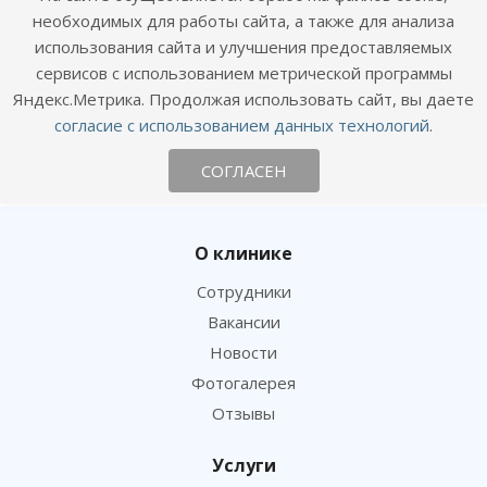
необходимых для работы сайта, а также для анализа
Стрижка собак и кошек
использования сайта и улучшения предоставляемых
сервисов с использованием метрической программы
Яндекс.Метрика. Продолжая использовать сайт, вы даете
согласие с использованием данных технологий
.
Назад к списку
СОГЛАСЕН
О клинике
Сотрудники
Вакансии
Новости
Фотогалерея
Отзывы
Услуги