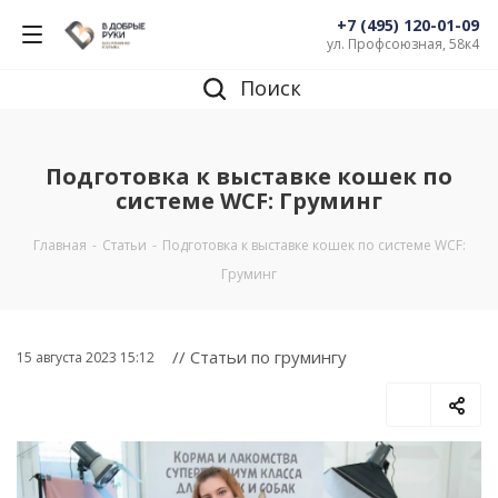
+7 (495) 120-01-09
ул. Профсоюзная, 58к4
Поиск
Подготовка к выставке кошек по
системе WCF: Груминг
Главная
-
Статьи
-
Подготовка к выставке кошек по системе WCF:
Груминг
// Статьи по грумингу
15 августа 2023 15:12