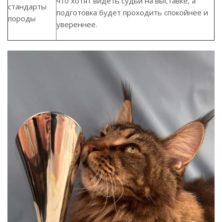
что хотят видеть судьи на выставке, а
стандарты
подготовка будет проходить спокойнее и
породы
увереннее.