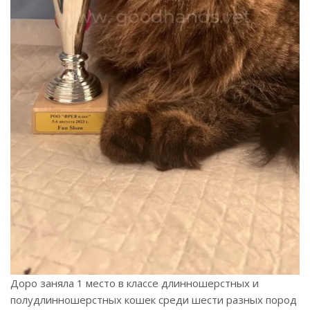
Доро заняла 1 место в классе длинношерстных и
полудлинношерстных кошек среди шести разных пород