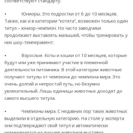
соответствуют стандарту.
⦁ Юниоры. Это подростки от 6 до 10 месяцев.
Также, как и в категории “котята”, возможен только один
титул – юниор-чемпион. Но часто заводчики
продолжают выставлять малышей, чтобы тренировать у
них шоу-темперамент.
⦁ Взрослые. Коты и кошки от 10 месяцев, которые
будут или уже принимают участие в племенной
деятельности питомника. В этой категории животные
получают титулы от чемпиона до чемпиона мира. Это
очень долгий и непростой путь, но безумно
увлекательный. Лишь единицы животных доходят до
самого высшего титула.
⦁ Чемпионы мира. С недавних пор таких животных
выделили в отдельную категорию. На столе у эксперта
они подтверждают свой титул и автоматически
номинируются на лучшее животное выставки.