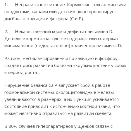
1. Неправильное питание. Кормление только мясными
продуктами, кашами или детским пюре провоцирует
дисбаланс кальция и фосфора (Ca<P).
2. Некачественный корм и дефицит витамина D.
Дешевые корма зачастую не содержат или содержат
минимальное (недостаточное) количество витамина D.
Рацион, несбалансированный по кальцию и фосфору,
создает риск развития болезни «хрупких костей» у собак
в период роста.
Нарушение баланса Ca:P запускает сбой в работе
гормональной системы: околощитовидные железы
увеличиваются в размерах, а их функция усиливается.
Состояние приводит к истончению костной ткани, что
может негативно отразиться на развитии скелета.
В 80% случаев гиперпаратиреоз у щенков связан с