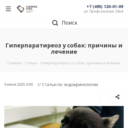
+7 (495) 120-01-09
ул. Профсоюзная, 58к4
Поиск
Гиперпаратиреоз у собак: причины и
лечение
Главная
-
Статьи
-
Гиперпаратиреоз у собак: причины и лечение
// Статьи по эндокринологии
9 июля 2025 0:00