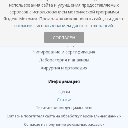
Фотогалерея
использования сайта и улучшения предоставляемых
сервисов с использованием метрической программы
Отзывы
Яндекс.Метрика. Продолжая использовать сайт, вы даете
согласие с использованием данных технологий
.
Услуги
Консультация и прием
СОГЛАСЕН
Вакцинация и профилактика
Чипирование и сертификация
Лаборатория и анализы
Хирургия и ортопедия
Информация
Цены
Статьи
Политика конфиденциальности
Согласие посетителя сайта на обработку персональных данных
Согласие на получение рекламных рассылок