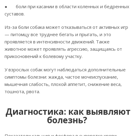
● боли при касании в области коленных и бедренных
суставов.
Из-за боли собака может отказываться от активных игр
— питомцу все труднее бегать и прыгать, и это
проявляется в интенсивности движений. Также
животное может проявлять агрессию, защищаясь от
прикосновений к болевому участку.
У взрослых собак могут наблюдаться дополнительные
симптомы болезни: жажда, частое мочеиспускание,
мышечная слабость, плохой аппетит, снижение веса,
тошнота, рвота.
Диагностика: как выявляют
болезнь?
Показатели кальция и фосфора в сыворотке крови