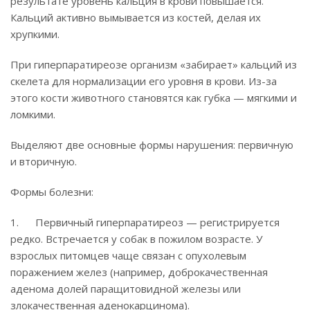
результате уровень кальция в крови повышается.
Кальций активно вымывается из костей, делая их
хрупкими.
При гиперпаратиреозе организм «забирает» кальций из
скелета для нормализации его уровня в крови. Из-за
этого кости животного становятся как губка — мягкими и
ломкими.
Выделяют две основные формы нарушения: первичную
и вторичную.
Формы болезни:
1. Первичный гиперпаратиреоз — регистрируется
редко. Встречается у собак в пожилом возрасте. У
взрослых питомцев чаще связан с опухолевым
поражением желез (например, доброкачественная
аденома долей паращитовидной железы или
злокачественная аденокарцинома).