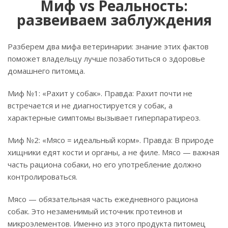
Миф vs Реальность:
развеиваем заблуждения
Разберем два мифа ветеринарии: знание этих фактов
поможет владельцу лучше позаботиться о здоровье
домашнего питомца.
Миф №1: «Рахит у собак». Правда: Рахит почти не
встречается и не диагностируется у собак, а
характерные симптомы вызывает гиперпаратиреоз.
Миф №2: «Мясо = идеальный корм». Правда: В природе
хищники едят кости и органы, а не филе. Мясо — важная
часть рациона собаки, но его употребление должно
контролироваться.
Мясо — обязательная часть ежедневного рациона
собак. Это незаменимый источник протеинов и
микроэлементов. Именно из этого продукта питомец