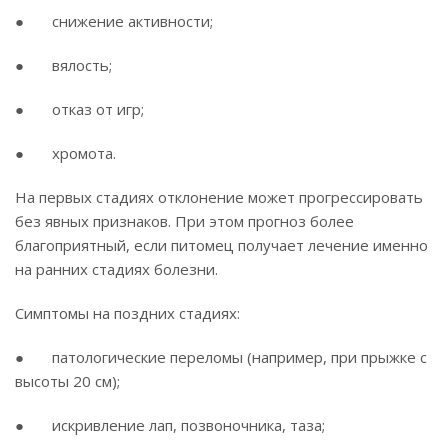
● снижение активности;
● вялость;
● отказ от игр;
● хромота.
На первых стадиях отклонение может прогрессировать
без явных признаков. При этом прогноз более
благоприятный, если питомец получает лечение именно
на ранних стадиях болезни.
Симптомы на поздних стадиях:
● патологические переломы (например, при прыжке с
высоты 20 см);
● искривление лап, позвоночника, таза;