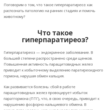
Поговорим о том, что такое гиперпаратиреоз: как
распознать патологию на ранних стадиях и помочь
животному?
Что такое
гиперпаратиреоз?
Гиперпаратиреоз — эндокринное заболевание. В
большей степени распространено среди щенков.
Повышенная активность паращитовидных желез
приводит к избыточному выделению паратиреоидного
гормона, нарушая обмен кальция.
Как развивается болезнь: сбой в работе
паращитовидных желез провоцирует избыток
паратгормона (ПТГ), что, в свою очередь, приводит к
нарушению фосфорно-кальциевого обмена. В