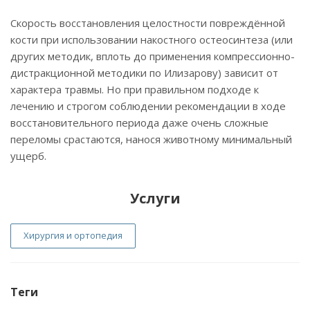
Скорость восстановления целостности повреждённой
кости при использовании накостного остеосинтеза (или
других методик, вплоть до применения компрессионно-
дистракционной методики по Илизарову) зависит от
характера травмы. Но при правильном подходе к
лечению и строгом соблюдении рекомендации в ходе
восстановительного периода даже очень сложные
переломы срастаются, нанося животному минимальный
ущерб.
Услуги
Хирургия и ортопедия
Теги