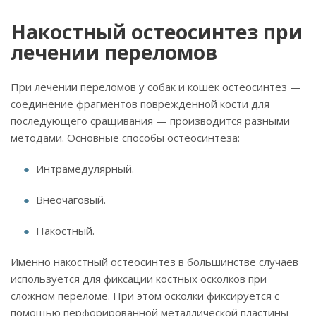
Накостный остеосинтез при
лечении переломов
При лечении переломов у собак и кошек остеосинтез —
соединение фрагментов поврежденной кости для
последующего сращивания — производится разными
методами. Основные способы остеосинтеза:
Интрамедулярный.
Внеочаговый.
Накостный.
Именно накостный остеосинтез в большинстве случаев
используется для фиксации костных осколков при
сложном переломе. При этом осколки фиксируется с
помощью перфорированной металлической пластины