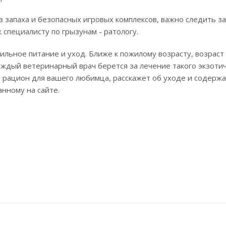
 запаха и безопасных игровых комплексов, важно следить за
специалисту по грызунам - ратологу.
льное питание и уход. Ближе к пожилому возрасту, возраст 
аждый ветеринарный врач берется за лечение такого экзоти
ь рацион для вашего любимца, расскажет об уходе и содержа
нному на сайте.