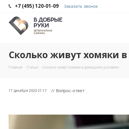
+7 (495) 120-01-09
Заказать звонок
Сколько живут хомяки 
Главная
-
Статьи
-
Сколько живут хомяки в домашних условиях
// Вопрос-ответ
17 декабря 2020 21:17