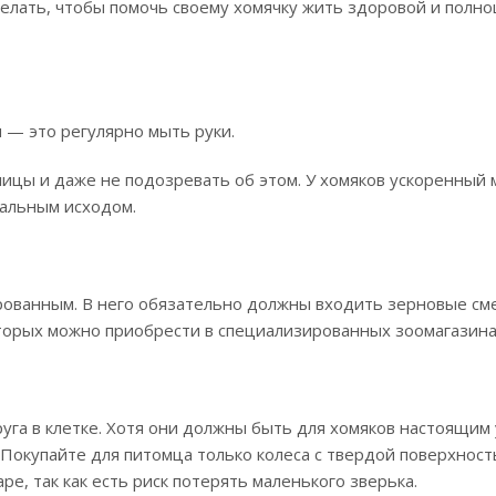
делать, чтобы помочь своему хомячку жить здоровой и полн
 — это регулярно мыть руки.
лицы и даже не подозревать об этом. У хомяков ускоренный 
тальным исходом.
ованным. В него обязательно должны входить зерновые сме
оторых можно приобрести в специализированных зоомагазина
руга в клетке. Хотя они должны быть для хомяков настоящи
 Покупайте для питомца только колеса с твердой поверхност
е, так как есть риск потерять маленького зверька.