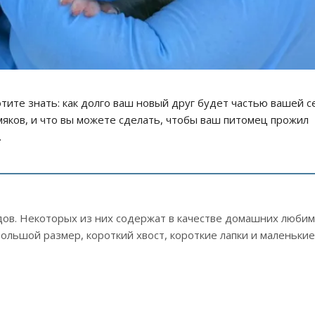
отите знать: как долго ваш новый друг будет частью вашей с
мяков, и что вы можете сделать, чтобы ваш питомец прожил
.
дов. Некоторых из них содержат в качестве домашних любим
большой размер, короткий хвост, короткие лапки и маленькие