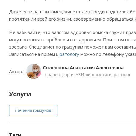
Даже если ваш питомец живет один среди подстилок без
протяжении всей его жизни, своевременно обращаться к 
Не забывайте, что залогом здоровья хомяка служит прави
могут возникать проблемы со здоровьем. При этом не к
зверька. Специалист по грызунам поможет вам составит
Записаться на прием к
ратологу
можно по телефону указа
Соленкова Анастасия Алексеевна
Автор:
терапевт, врач УЗИ-диагностики, ратолог
Услуги
Лечение грызунов
Теги