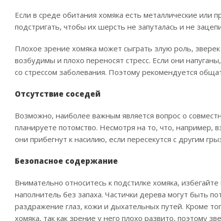
Если в среде обитания хомяка есть металлические или
подстригать, чтобы их шерсть не запуталась и не зацепи
Плохое зрение хомяка может сыграть злую роль, зверек 
возбудимы и плохо переносят стресс. Если они напуганы,
со стрессом заболевания. Поэтому рекомендуется общать
Отсутствие соседей
Возможно, наиболее важным является вопрос о совместн
планируете потомство. Несмотря на то, что, например
они прибегнут к насилию, если пересекутся с другим гры
Безопасное содержание
Внимательно относитесь к подстилке хомяка, избегайте
наполнитель без запаха. Частички дерева могут быть п
раздражение глаз, кожи и дыхательных путей. Кроме т
хомяка, так как зрение у него плохо развито, поэтому зв