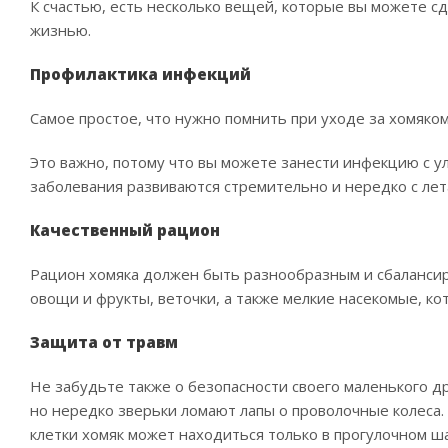
К счастью, есть несколько вещей, которые вы можете с
жизнью.
Профилактика инфекций
Самое простое, что нужно помнить при уходе за хомяком
Это важно, потому что вы можете занести инфекцию с у
заболевания развиваются стремительно и нередко с ле
Качественный рацион
Рацион хомяка должен быть разнообразным и сбалансир
овощи и фрукты, веточки, а также мелкие насекомые, к
Защита от травм
Не забудьте также о безопасности своего маленького д
но нередко зверьки ломают лапы о проволочные колеса.
клетки хомяк может находиться только в прогулочном шар