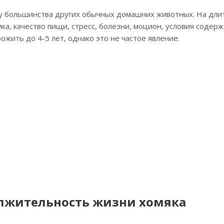
 у большинства других обычных домашних животных. На дли
ка, качество пищи, стресс, болезни, моцион, условия содерж
жить до 4-5 лет, однако это не частое явление.
олжительность жизни хомяка