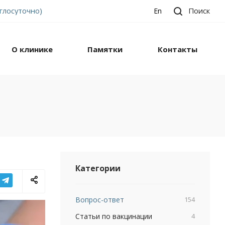
углосуточно)
Поиск
En
О клинике
Памятки
Контакты
Категории
Вопрос-ответ
154
Статьи по вакцинации
4