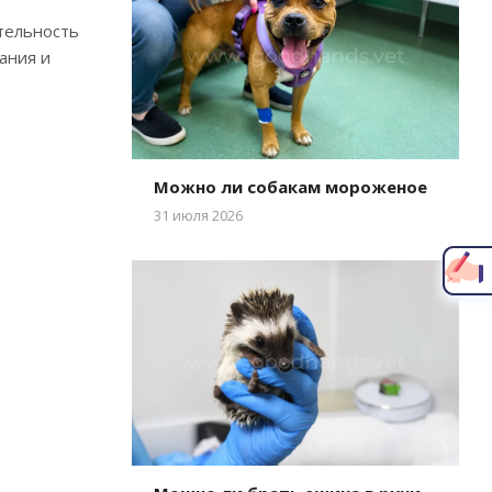
тельность
ания и
Можно ли собакам мороженое
Написать главному врачу
31 июля 2026