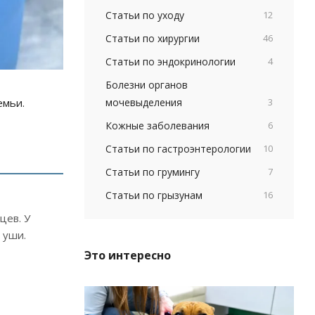
Статьи по уходу
12
Статьи по хирургии
46
Статьи по эндокринологии
4
Болезни органов
мочевыделения
3
емьи.
Кожные заболевания
6
Статьи по гастроэнтерологии
10
Статьи по грумингу
7
Статьи по грызунам
16
цев. У
 уши.
Это интересно