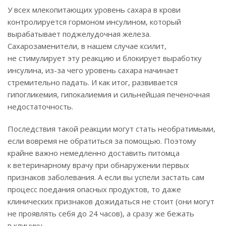
У всех млекопитающих уровень сахара в крови
контролируется гормоном инсулином, который
вырабатывает поджелудочная железа.
Сахарозаменители, в нашем случае ксилит,
не стимулирует эту реакцию и блокирует выработку
инсулина, из-за чего уровень сахара начинает
стремительно падать. И как итог, развивается
гипогликемия, гипокалиемия и сильнейшая печеночная
недостаточность.
Последствия такой реакции могут стать необратимыми,
если вовремя не обратиться за помощью. Поэтому
крайне важно немедленно доставить питомца
к ветеринарному врачу при обнаружении первых
признаков заболевания. А если вы успели застать сам
процесс поедания опасных продуктов, то даже
клинических признаков дожидаться не стоит (они могут
не проявлять себя до 24 часов), а сразу же бежать
в клинику.