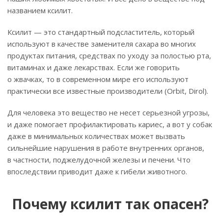
названием ксилит.
Ксилит — это стандартный подсластитель, который
используют в качестве заменителя сахара во многих
продуктах питания, средствах по уходу за полостью рта,
витаминах и даже лекарствах. Если же говорить
о жвачках, то в современном мире его используют
практически все известные производители (Orbit, Dirol).
Для человека это вещество не несет серьезной угрозы,
и даже помогает профилактировать кариес, а вот у собак
даже в минимальных количествах может вызвать
сильнейшие нарушения в работе внутренних органов,
в частности, поджелудочной железы и печени. Что
впоследствии приводит даже к гибели животного.
Почему ксилит так опасен?