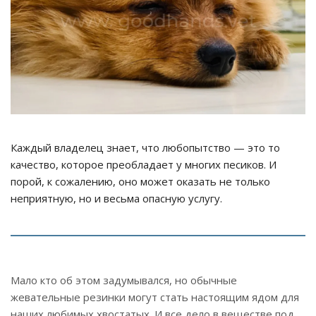
Каждый владелец знает, что любопытство — это то
качество, которое преобладает у многих песиков. И
порой, к сожалению, оно может оказать не только
неприятную, но и весьма опасную услугу.
Мало кто об этом задумывался, но обычные
жевательные резинки могут стать настоящим ядом для
наших любимых хвостатых. И все дело в веществе под