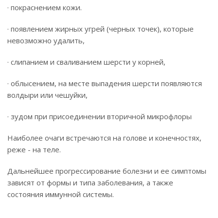
· покраснением кожи.
· появлением жирных угрей (черных точек), которые
невозможно удалить,
· слипанием и сваливанием шерсти у корней,
· облысением, на месте выпадения шерсти появляются
волдыри или чешуйки,
· зудом при присоединении вторичной микрофлоры
Наиболее очаги встречаются на голове и конечностях,
реже - на теле.
Дальнейшее прогрессирование болезни и ее симптомы
зависят от формы и типа заболевания, а также
состояния иммунной системы.