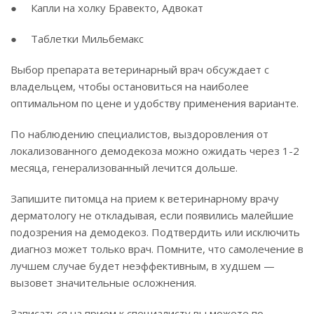
● Капли на холку Бравекто, Адвокат
● Таблетки Мильбемакс
Выбор препарата ветеринарный врач обсуждает с
владельцем, чтобы остановиться на наиболее
оптимальном по цене и удобству применения варианте.
По наблюдению специалистов, выздоровления от
локализованного демодекоза можно ожидать через 1-2
месяца, генерализованный лечится дольше.
Запишите питомца на прием к ветеринарному врачу
дерматологу не откладывая, если появились малейшие
подозрения на демодекоз. Подтвердить или исключить
диагноз может только врач. Помните, что самолечение в
лучшем случае будет неэффективным, в худшем —
вызовет значительные осложнения.
Записаться на прием к специалисту вы можете по