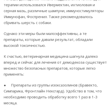
терапии использовался Ивермектин, ихтиоловая и
серная мазь, различные шампуни, иммуностимуляторы
Иммунофан, Фоспренил. Также рекомендовалось
сбривать шерсть с собаки.
Однако эти меры были малоэффективны, а те
препараты, которые давали результат, обладали
высокой токсичностью.
К счастью, ветеринарная медицина шагнула далеко
вперед и сейчас для лечения от демодекоза существует
множество безопасных препаратов, которые легко
применять:
● Препараты из группы изоксазолинов (Бравекто,
Симпарика, Фронтлайн Нексгард). Удобство в том, что
необходимо проводить обработку всего 1 раз в 1-3
месяца.