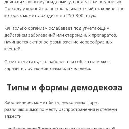
двигаться по всему эпидермису, проделывая «туннели».
По ходу у корней волос откладываются яйца, количество
которых может доходить до 250-300 штук.
Как только организм ослабевает под угнетающим
действием заболеваний или стероидных препаратов,
начинается активное размножение червеобразных
клещей.
Стоит отметить, что заболевшая собака не может
заразить других животных или человека.
Типы и формы демодекоза
Заболевание, может быть, нескольких форм,
различающимся по месту распространения и степени
тяжести.
Наиболее легкой формой считается локализованный,