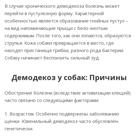
В случае хронического демодекоза болезнь может
перейти в пустулезную форму. Характерной
особенностью является образование гнойных пустул –
на вид напоминающие прыщи с бело-желтым
содержимым. После того, как они лопаются, образуются
струпья. Кожа собаки превращается в место, где
находят пристанище грибки, разного рода бактерии.
Собаку начинает беспокоить сильный зуд.
Демодекоз у собак: Причины
Обострение болезни (вследствие активизации клещей)
часто связано со следующими факторами:
1. Возрастом. Особенно подвержены заболеванию
щенки. Ювенильный демодекоз часто обусловлен
генетически.