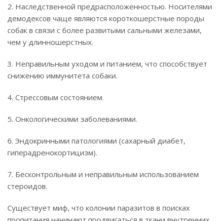
2. Наследственной предрасположенностью. Носителями
демодексов чаще являются короткошерстные породы
собак в связи с более развитыми сальными железами,
чем у длинношерстных.
3. Неправильным уходом и питанием, что способствует
снижению иммунитета собаки.
4. Стрессовым состоянием.
5. Онкологическими заболеваниями.
6. Эндокринными патологиями (сахарный диабет,
гиперадренокортицизм).
7. Бесконтрольным и неправильным использованием
стероидов.
Существует миф, что колонии паразитов в поисках
пропитания начинают продвигаться в ткани внутренних