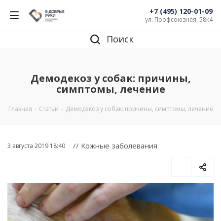
+7 (495) 120-01-09
ул. Профсоюзная, 58к4
Поиск
Демодекоз у собак: причины,
симптомы, лечение
Главная
-
Статьи
-
Демодекоз у собак: причины, симптомы, лечение
// Кожные заболевания
3 августа 2019 18:40