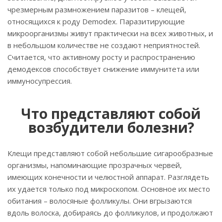
чрезмерным размножением паразитов – клещей,
относящихся к роду Demodex. Паразитирующие
микроорганизмы живут практически на всех животных, и
в небольшом количестве не создают неприятностей.
Считается, что активному росту и распространению
демодексов способствует снижение иммунитета или
иммуносупрессия.
Что представляют собой
возбудители болезни?
Клещи представляют собой небольшие сигарообразные
организмы, напоминающие прозрачных червей,
имеющих конечности и челюстной аппарат. Разглядеть
их удается только под микроскопом. Основное их место
обитания – волосяные фолликулы. Они вгрызаются
вдоль волоска, добираясь до фолликулов, и продолжают