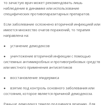
то зачастую врач может рекомендовать лишь
наблюдение в динамике или использование
специфических противопаразитарных препаратов.
Если заболевание осложнено вторичной инфекцией или
имеется множество очагов поражений, то терапия
направлена на:
● устанение демодексов
● уничтожение вторичной инфекции с помощью
системных антимикробных и противогрибковых средств
или местного применения антисептиков
● восстановление эпидермиса
● взятие под контроль основного заболевания или
состояния, которое является причиной демодекоза.
Раньше демодекоз тяжело поддавался лечению. Для