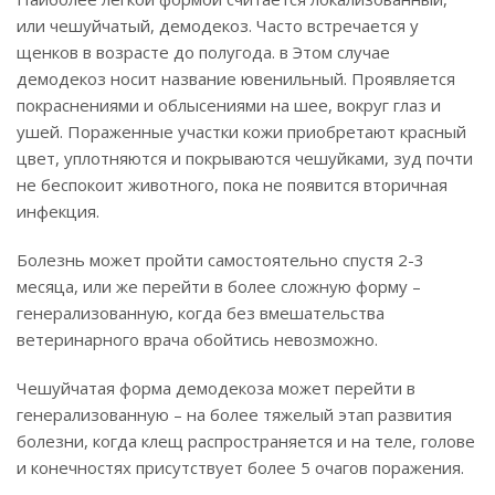
или чешуйчатый, демодекоз. Часто встречается у
щенков в возрасте до полугода. в Этом случае
демодекоз носит название ювенильный. Проявляется
покраснениями и облысениями на шее, вокруг глаз и
ушей. Пораженные участки кожи приобретают красный
цвет, уплотняются и покрываются чешуйками, зуд почти
не беспокоит животного, пока не появится вторичная
инфекция.
Болезнь может пройти самостоятельно спустя 2-3
месяца, или же перейти в более сложную форму –
генерализованную, когда без вмешательства
ветеринарного врача обойтись невозможно.
Чешуйчатая форма демодекоза может перейти в
генерализованную – на более тяжелый этап развития
болезни, когда клещ распространяется и на теле, голове
и конечностях присутствует более 5 очагов поражения.