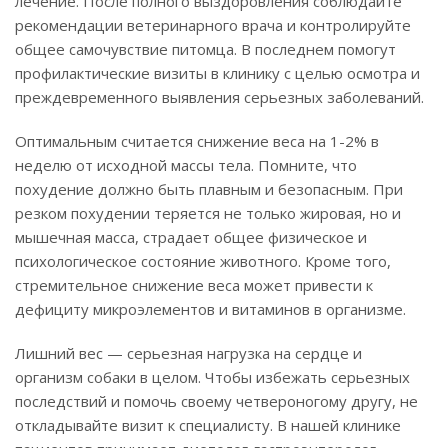
лечение. После полного выздоровления соблюдайте
рекомендации ветеринарного врача и контролируйте
общее самочувствие питомца. В последнем помогут
профилактические визиты в клинику с целью осмотра и
преждевременного выявления серьезных заболеваний.
Оптимальным считается снижение веса на 1-2% в
неделю от исходной массы тела. Помните, что
похудение должно быть плавным и безопасным. При
резком похудении теряется не только жировая, но и
мышечная масса, страдает общее физическое и
психологическое состояние животного. Кроме того,
стремительное снижение веса может привести к
дефициту микроэлементов и витаминов в организме.
Лишний вес — серьезная нагрузка на сердце и
организм собаки в целом. Чтобы избежать серьезных
последствий и помочь своему четвероногому другу, не
откладывайте визит к специалисту. В нашей клинике