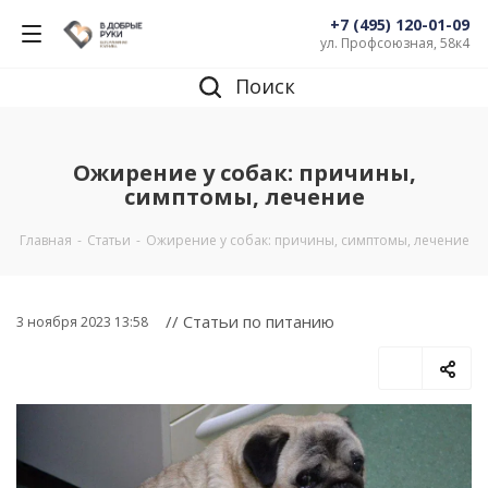
+7 (495) 120-01-09
ул. Профсоюзная, 58к4
Поиск
Ожирение у собак: причины,
симптомы, лечение
Главная
-
Статьи
-
Ожирение у собак: причины, симптомы, лечение
// Статьи по питанию
3 ноября 2023 13:58