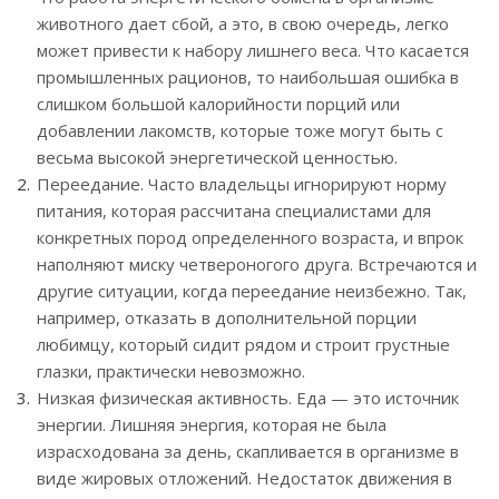
животного дает сбой, а это, в свою очередь, легко
может привести к набору лишнего веса. Что касается
промышленных рационов, то наибольшая ошибка в
слишком большой калорийности порций или
добавлении лакомств, которые тоже могут быть с
весьма высокой энергетической ценностью.
Переедание. Часто владельцы игнорируют норму
питания, которая рассчитана специалистами для
конкретных пород определенного возраста, и впрок
наполняют миску четвероногого друга. Встречаются и
другие ситуации, когда переедание неизбежно. Так,
например, отказать в дополнительной порции
любимцу, который сидит рядом и строит грустные
глазки, практически невозможно.
Низкая физическая активность. Еда — это источник
энергии. Лишняя энергия, которая не была
израсходована за день, скапливается в организме в
виде жировых отложений. Недостаток движения в