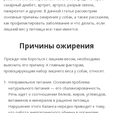
сахарный диабет, артрит, артроз, разрыв связок,
панкреатит и другие. В данной статье рассмотрим
основные причины ожирения у собак, а также расскажем,
как профилактировать заболевание и что делать, если
лишний вес у питомца все-таки имеется.
Причины ожирения
Прежде чем бороться с лишним весом, необходимо
выяснить его причину. К главным факторам,
провоцирующим набор лишнего веса у собак, относят:
Неправильное питание. Основная проблема
натурального питания — его сбалансированность.
Речь идет о соотношении белков, жиров, углеводов,
витаминов и минералов в рационе питомца.
Нарушение этого баланса нередко приводит к тому,
что работа энергетического обмена в организме