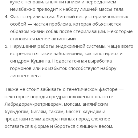
купе с неправильным питанием и перееданием
неизбежно приводит к набору лишней массы тела.
Факт стерилизации. Лишний вес у стерилизованных
особей — частая проблема, которая объясняется
образом жизни собак после стерилизации. Некоторые
становятся менее активными.
Нарушения работы эндокринной системы. Чаще всего
встречаются такие заболевания, как гипотиреоз и
синдром Кушинга. Недостаточная выработка
гормонов или их избыток способствуют набору
лишнего веса.
Также не стоит забывать о генетическом факторе —
некоторые породы предрасположены к полноте.
Лабрадорам-ретриверам, мопсам, английским
бульдогам, биглям, таксам, бассет-хаундам и
представителям декоративных пород сложнее
оставаться в форме и бороться с лишним весом.