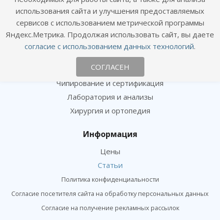
Фотогалерея
использования сайта и улучшения предоставляемых
Отзывы
сервисов с использованием метрической программы
Яндекс.Метрика. Продолжая использовать сайт, вы даете
Услуги
согласие с использованием данных технологий
.
Консультация и прием
СОГЛАСЕН
Вакцинация и профилактика
Чипирование и сертификация
Лаборатория и анализы
Хирургия и ортопедия
Информация
Цены
Статьи
Политика конфиденциальности
Согласие посетителя сайта на обработку персональных данных
Согласие на получение рекламных рассылок