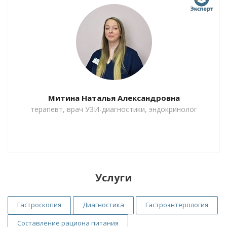
Митина Наталья Александровна
терапевт, врач УЗИ-диагностики, эндокринолог
Услуги
Гастроскопия
Диагностика
Гастроэнтерология
Составление рациона питания