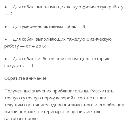
● Для собак, выполняющих легкую физическую работу
— 2;
● Для умеренно активных собак — 3;
● Для собак, выполняющих тяжелую физическую
работу — от 4 до 8;
● Для собак с избыточным весом, цель которых
похудеть — 1.
Обратите внимание!
Полученные значения приблизительны. Рассчитать
точную суточную норму калорий в соответствии с
текущим состоянием здоровья животного и его образом
жизни поможет ветеринарным врачи диетолог-
гастроэнтеролог.