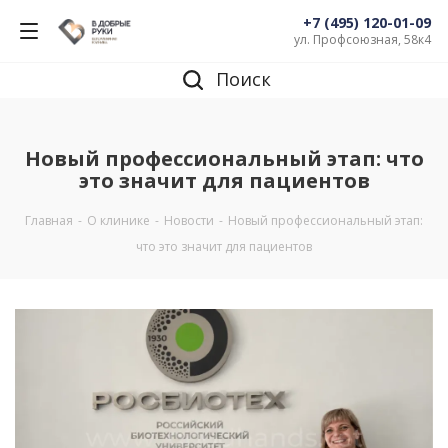
+7 (495) 120-01-09
ул. Профсоюзная, 58к4
Поиск
Новый профессиональный этап: что
это значит для пациентов
Главная
-
О клинике
-
Новости
-
Новый профессиональный этап:
что это значит для пациентов