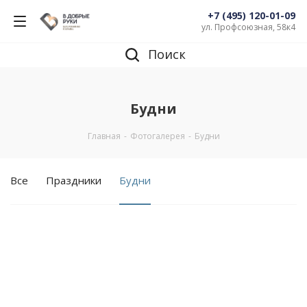
+7 (495) 120-01-09
ул. Профсоюзная, 58к4
Поиск
Будни
Главная
-
Фотогалерея
-
Будни
Все
Праздники
Будни