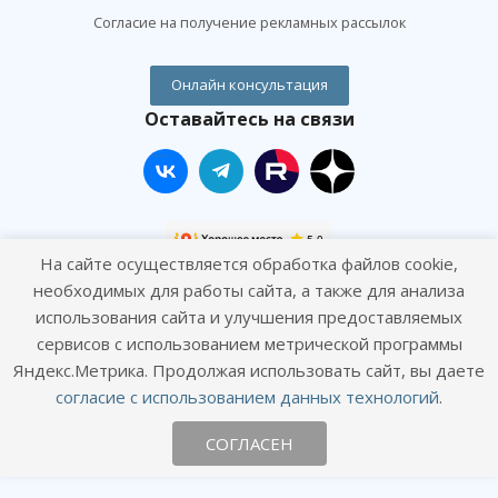
Согласие на получение рекламных рассылок
Онлайн консультация
Оставайтесь на связи
На сайте осуществляется обработка файлов cookie,
Наши контакты
необходимых для работы сайта, а также для анализа
использования сайта и улучшения предоставляемых
+7 (495) 120-01-09
сервисов с использованием метрической программы
Яндекс.Метрика. Продолжая использовать сайт, вы даете
info@goodhands.vet
согласие с использованием данных технологий
.
г. Москва, ул. Профсоюзная, д. 58, кор. 4
СОГЛАСЕН
(круглосуточно)