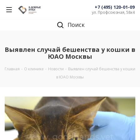
+7 (495) 120-01-09
ул. Профсоюзная, 58к4
Поиск
Выявлен случай бешенства у кошки в
ЮАО Москвы
Главная
-
О клинике
-
Новости
-
Выявлен случай бешенства у кошки
в ЮАО Москвы