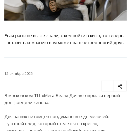
Если раньше вы не знали, с кем пойти в кино, то теперь
составить компанию вам может ваш четвероногий друг.
15 октября 2025
В московском ТЦ «Мега Белая Дача» открылся первый
дог-френдли кинозал.
Для ваших питомцев продумано всё до мелочей:
- уютный плед, который стелется на кресло;
- мисочка с водой, а также пелёнку/пакетик для