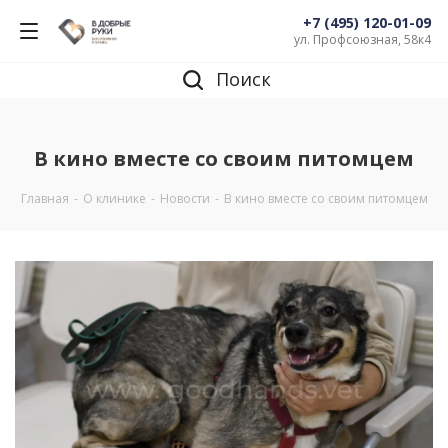
+7 (495) 120-01-09
ул. Профсоюзная, 58к4
Поиск
В кино вместе со своим питомцем
Главная
-
О клинике
-
Новости
-
В кино вместе со своим питомцем