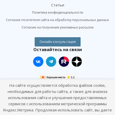
Статьи
Политика конфиденциальности
Согласие посетителя сайта на обработку персональных данных
Согласие на получение рекламных рассылок
Онлайн консультация
Оставайтесь на связи
На сайте осуществляется обработка файлов cookie,
Наши контакты
необходимых для работы сайта, а также для анализа
использования сайта и улучшения предоставляемых
+7 (495) 120-01-09
сервисов с использованием метрической программы
Яндекс.Метрика. Продолжая использовать сайт, вы даете
info@goodhands.vet