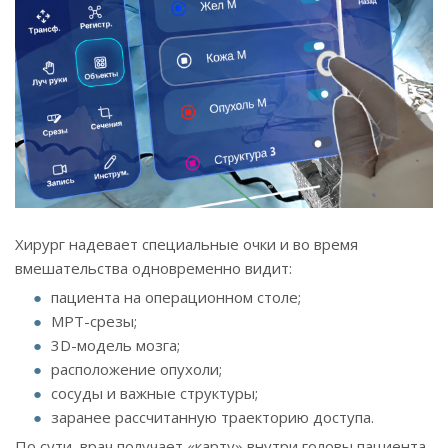
Хирург надевает специальные очки и во время
вмешательства одновременно видит:
пациента на операционном столе;
МРТ-срезы;
3D-модель мозга;
расположение опухоли;
сосуды и важные структуры;
заранее рассчитанную траекторию доступа.
По сути, врач получает «карту» внутри головы пациента