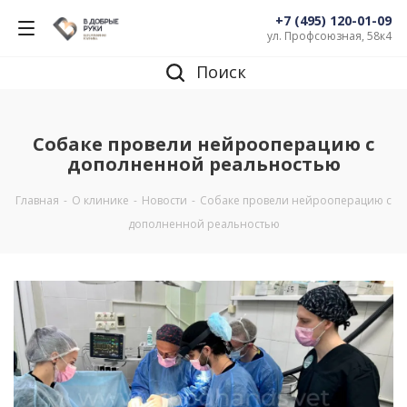
+7 (495) 120-01-09
ул. Профсоюзная, 58к4
Поиск
Собаке провели нейрооперацию с
дополненной реальностью
Главная
-
О клинике
-
Новости
-
Собаке провели нейрооперацию с
дополненной реальностью