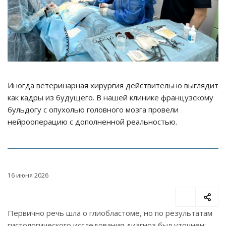
Иногда ветеринарная хирургия действительно выглядит
как кадры из будущего. В нашей клинике французскому
бульдогу с опухолью головного мозга провели
нейрооперацию с дополненной реальностью.
16 июня 2026
Первично речь шла о глиобластоме, но по результатам
гистологического исследования диагноз был уточнен: