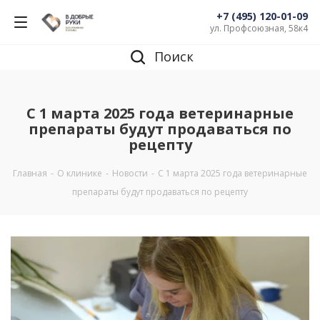
+7 (495) 120-01-09
ул. Профсоюзная, 58к4
Поиск
С 1 марта 2025 года ветеринарные
препараты будут продаваться по
рецепту
Главная
-
О клинике
-
Новости
-
С 1 марта 2025 года ветеринарные
препараты будут продаваться по рецепту