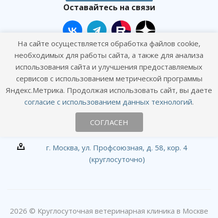
Оставайтесь на связи
На сайте осуществляется обработка файлов cookie,
необходимых для работы сайта, а также для анализа
использования сайта и улучшения предоставляемых
сервисов с использованием метрической программы
Наши контакты
Яндекс.Метрика. Продолжая использовать сайт, вы даете
+7 (495) 120-01-09
согласие с использованием данных технологий
.
СОГЛАСЕН
info@goodhands.vet
г. Москва, ул. Профсоюзная, д. 58, кор. 4
(круглосуточно)
2026 © Круглосуточная ветеринарная клиника в Москве