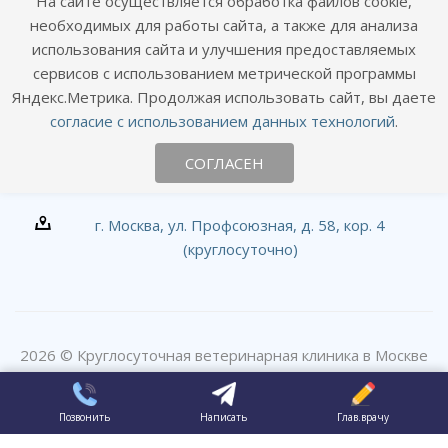
На сайте осуществляется обработка файлов cookie,
необходимых для работы сайта, а также для анализа
использования сайта и улучшения предоставляемых
сервисов с использованием метрической программы
Наши контакты
Яндекс.Метрика. Продолжая использовать сайт, вы даете
согласие с использованием данных технологий
.
+7 (495) 120-01-09
СОГЛАСЕН
info@goodhands.vet
г. Москва, ул. Профсоюзная, д. 58, кор. 4
(круглосуточно)
2026 © Круглосуточная ветеринарная клиника в Москве
#вДобрыеРуки
Позвонить
Написать
Глав.врачу
ПР эксперт