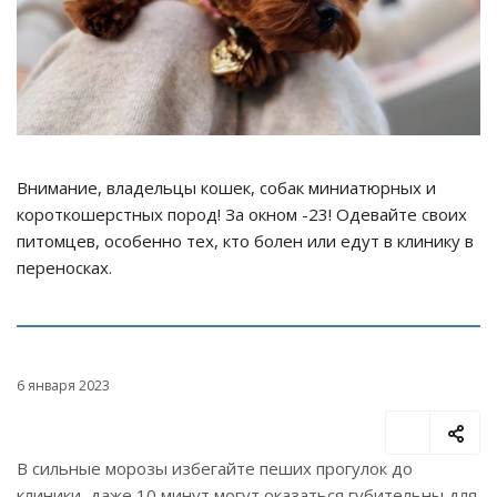
Внимание, владельцы кошек, собак миниатюрных и
короткошерстных пород! За окном -23! Одевайте своих
питомцев, особенно тех, кто болен или едут в клинику в
переносках.
6 января 2023
В сильные морозы избегайте пеших прогулок до
клиники, даже 10 минут могут оказаться губительны для