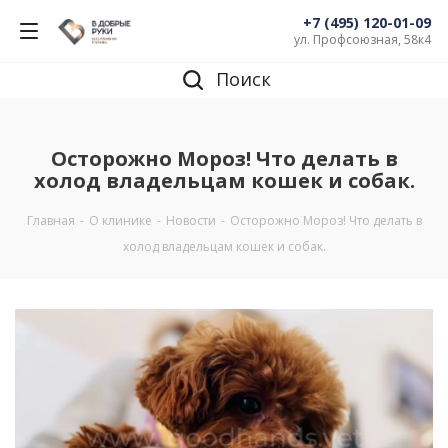
+7 (495) 120-01-09
ул. Профсоюзная, 58к4
Поиск
Осторожно Мороз! Что делать в
холод владельцам кошек и собак.
Главная
-
О клинике
-
Новости
-
Осторожно Мороз! Что делать в
холод владельцам кошек и собак.