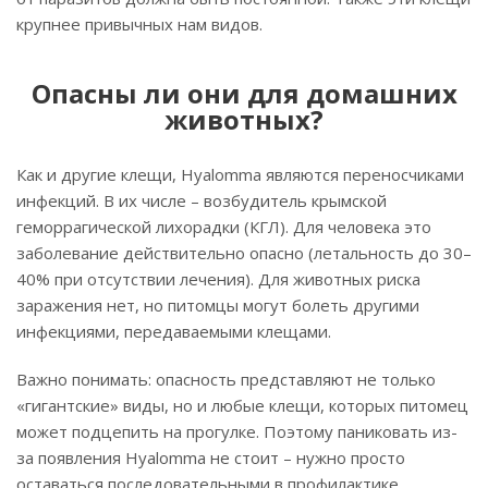
крупнее привычных нам видов.
Опасны ли они для домашних
животных?
Как и другие клещи, Hyalomma являются переносчиками
инфекций. В их числе – возбудитель крымской
геморрагической лихорадки (КГЛ). Для человека это
заболевание действительно опасно (летальность до 30–
40% при отсутствии лечения). Для животных риска
заражения нет, но питомцы могут болеть другими
инфекциями, передаваемыми клещами.
Важно понимать: опасность представляют не только
«гигантские» виды, но и любые клещи, которых питомец
может подцепить на прогулке. Поэтому паниковать из-
за появления Hyalomma не стоит – нужно просто
оставаться последовательными в профилактике.