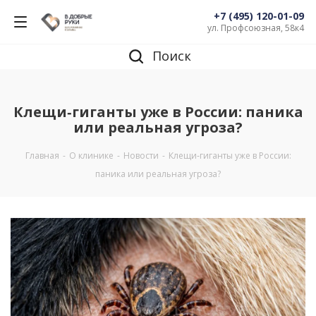
+7 (495) 120-01-09
ул. Профсоюзная, 58к4
Поиск
Клещи‑гиганты уже в России: паника
или реальная угроза?
Главная
-
О клинике
-
Новости
-
Клещи‑гиганты уже в России:
паника или реальная угроза?