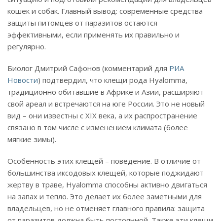
кошек и собак. Главный вывод: современные средства
защиты питомцев от паразитов остаются
эффективными, если применять их правильно и
регулярно.
Биолог Дмитрий Сафонов (комментарий для
РИА
Новости
) подтвердил, что клещи рода Hyalomma,
традиционно обитавшие в Африке и Азии, расширяют
свой ареал и встречаются на юге России. Это не новый
вид – они известны с XIX века, а их распространение
связано в том числе с изменением климата (более
мягкие зимы).
Особенность этих клещей – поведение. В отличие от
большинства иксодовых клещей, которые поджидают
жертву в траве, Hyalomma способны активно двигаться
на запах и тепло. Это делает их более заметными для
владельцев, но не отменяет главного правила: защита
от паразитов должна быть постоянной. Также эти клещи