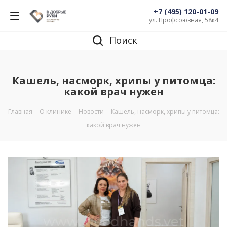
+7 (495) 120-01-09
ул. Профсоюзная, 58к4
Поиск
Кашель, насморк, хрипы у питомца:
какой врач нужен
Главная
-
О клинике
-
Новости
-
Кашель, насморк, хрипы у питомца:
какой врач нужен