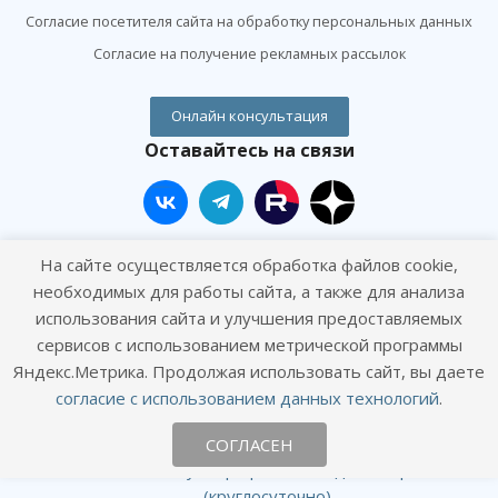
Согласие посетителя сайта на обработку персональных данных
Согласие на получение рекламных рассылок
Онлайн консультация
Оставайтесь на связи
На сайте осуществляется обработка файлов cookie,
необходимых для работы сайта, а также для анализа
Наши контакты
использования сайта и улучшения предоставляемых
сервисов с использованием метрической программы
+7 (495) 120-01-09
Яндекс.Метрика. Продолжая использовать сайт, вы даете
согласие с использованием данных технологий
.
info@goodhands.vet
СОГЛАСЕН
г. Москва, ул. Профсоюзная, д. 58, кор. 4
(круглосуточно)