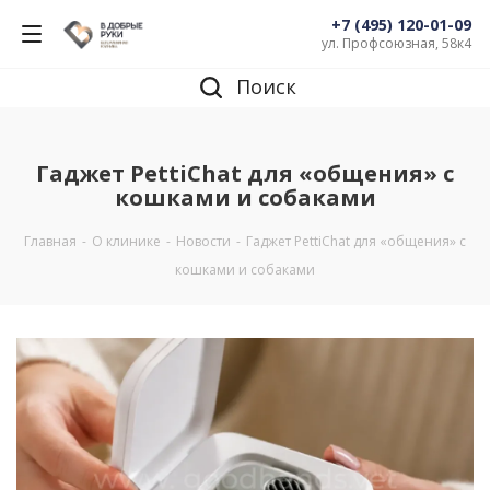
+7 (495) 120-01-09
ул. Профсоюзная, 58к4
Поиск
Гаджет PettiChat для «общения» с
кошками и собаками
Главная
-
О клинике
-
Новости
-
Гаджет PettiChat для «общения» с
кошками и собаками