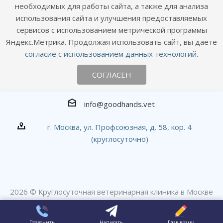
необходимых для работы сайта, а также для анализа
использования сайта и улучшения предоставляемых
сервисов с использованием метрической программы
Яндекс.Метрика. Продолжая использовать сайт, вы даете
согласие с использованием данных технологий
.
Наши контакты
СОГЛАСЕН
+7 (495) 120-01-09
info@goodhands.vet
г. Москва, ул. Профсоюзная, д. 58, кор. 4
(круглосуточно)
2026 © Круглосуточная ветеринарная клиника в Москве
#вДобрыеРуки
Позвонить
Написать
Глав.врачу