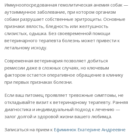
Иммуноопосредованная гемолитическая анемия собак —
аутоиммунное заболевание, при котором организм
собаки разрушает собственные эритроциты. Основные
признаки: вялость, бледность или желтушность
слизистых, одышка. Без своевременной помощи
ветеринарного терапевта болезнь может привести к
летальному исходу.
Современная ветеринария позволяет добиться
ремиссии даже в сложных случаях, но ключевым
фактором остается оперативное обращение в клинику
при первых признаках болезни.
Если ваш питомец проявляет тревожные симптомы, не
откладывайте визит к ветеринарному терапевту. Ранняя
диагностика и индивидуальный подход к лечению —
залог долгой и здоровой жизни вашего любимца.
Записаться на прием к
Ефиминюк Екатерине Андреевне