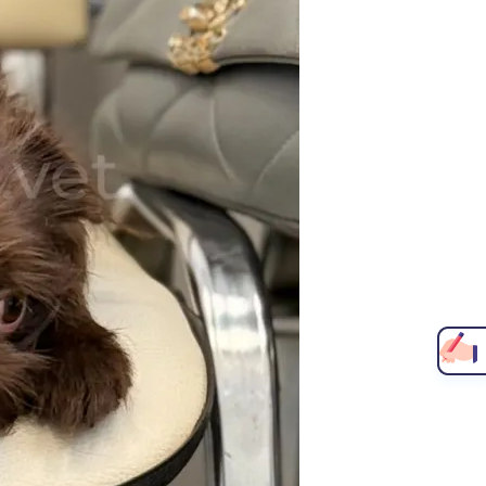
Написать главному врачу