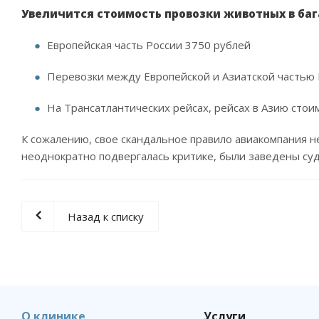
Увеличится стоимость провозки животных в ба
Европейская часть России 3750 рублей
Перевозки между Европейской и Азиатской частью 
На Трансатлантических рейсах, рейсах в Азию стои
К сожалению, свое скандальное правило авиакомпания не
неоднократно подвергалась критике, были заведены су
Назад к списку
О клинике
Услуги