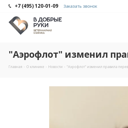
+7 (495) 120-01-09
Заказать звонок
"Аэрофлот" изменил пр
Главная
-
О клинике
-
Новости
-
"Аэрофлот" изменил правила пере