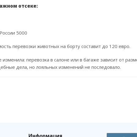
гажном отсеке:
России 5000
мость перевозки животных на борту составит до 120 евро.
 изменила: перевозка в салоне или в багаже зависит от разм
дебные дела, но лояльных изменений не последовало.
Информация