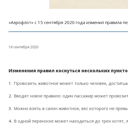
«Аэрофлот» с 15 сентября 2020 года изменил правила п
16 сентября 2020
Изменения правил коснуться нескольких пункто
Провозить животное может только человек, достигший
Вводят новое правило: один пассажир может провозит
Можно взять в салон животное, вес которого не превы
В одной переноске может находиться до трех котят, л