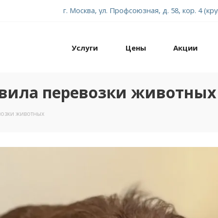
г. Москва, ул. Профсоюзная, д. 58, кор. 4 (кр
Услуги
Цены
Акции
авила перевозки животных
возки животных