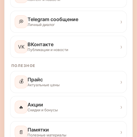
Telegram сообщение
›
💭
Личный диалог
ВКонтакте
›
VK
Публикации и новости
ПОЛЕЗНОЕ
Прайс
💰
›
Актуальные цены
Акции
›
🔥
Скидки и бонусы
Памятки
›
📄
Полезные материалы