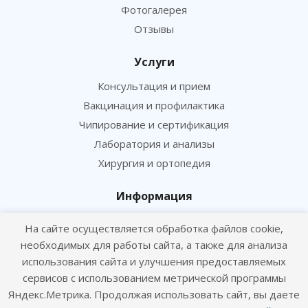
Фотогалерея
Отзывы
Услуги
Консультация и прием
Вакцинация и профилактика
Чипирование и сертификация
Лаборатория и анализы
Хирургия и ортопедия
Информация
Цены
На сайте осуществляется обработка файлов cookie,
Статьи
необходимых для работы сайта, а также для анализа
Политика конфиденциальности
использования сайта и улучшения предоставляемых
сервисов с использованием метрической программы
Согласие посетителя сайта на обработку персональных данных
Яндекс.Метрика. Продолжая использовать сайт, вы даете
Согласие на получение рекламных рассылок