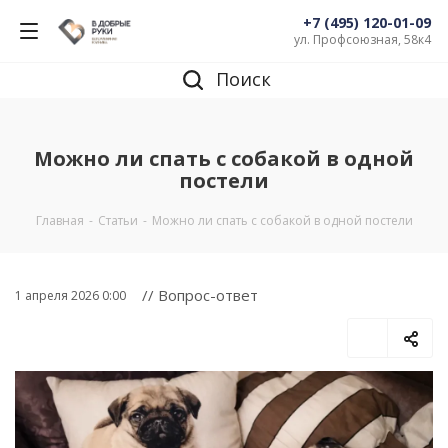
+7 (495) 120-01-09
ул. Профсоюзная, 58к4
Поиск
Можно ли спать с собакой в одной
постели
Главная
-
Статьи
-
Можно ли спать с собакой в одной постели
// Вопрос-ответ
1 апреля 2026 0:00